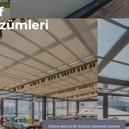
f
zümleri
Sizlere daha iyi bir kullanıcı deneyimi sunmak